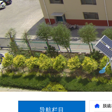
脱硫
导航栏目